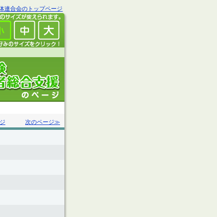
体連合会のトップページ
ジ
次のページ≫