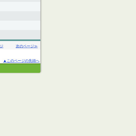
ジ
次のページ≫
▲このページの先頭へ